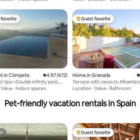
favorite
Guest favorite
t favorite
Top guest favorite
t in Cómpeta
4.97 out of 5 average rating, 472 reviews
4.97 (472)
Home in Granada
4
ting, 233 reviews
t Spa +Double infinity pool,
Terrace with views to Alhambra
sINN
Morayma House.
·
Value
·
Indoor spaces
Location
·
Value
·
Bathroom
Pet-friendly vacation rentals in Spain
st
Guest favorite
st
Top guest favorite